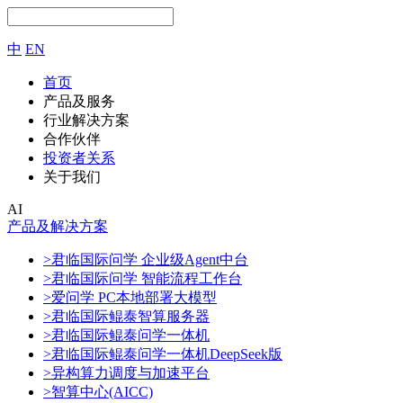
中
EN
首页
产品及服务
行业解决方案
合作伙伴
投资者关系
关于我们
AI
产品及解决方案
>君临国际问学 企业级Agent中台
>君临国际问学 智能流程工作台
>爱问学 PC本地部署大模型
>君临国际鲲泰智算服务器
>君临国际鲲泰问学一体机
>君临国际鲲泰问学一体机DeepSeek版
>异构算力调度与加速平台
>智算中心(AICC)