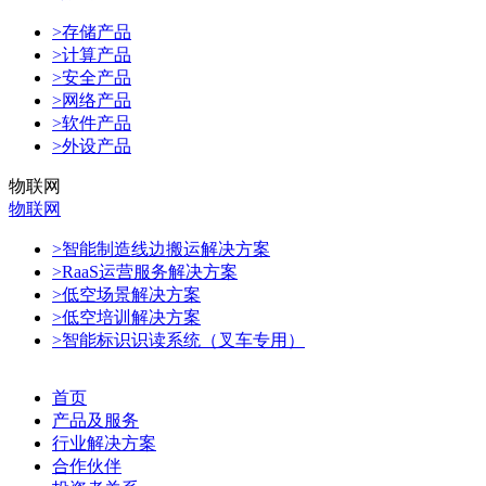
>存储产品
>计算产品
>安全产品
>网络产品
>软件产品
>外设产品
物联网
物联网
>智能制造线边搬运解决方案
>RaaS运营服务解决方案
>低空场景解决方案
>低空培训解决方案
>智能标识识读系统（叉车专用）
首页
产品及服务
行业解决方案
合作伙伴