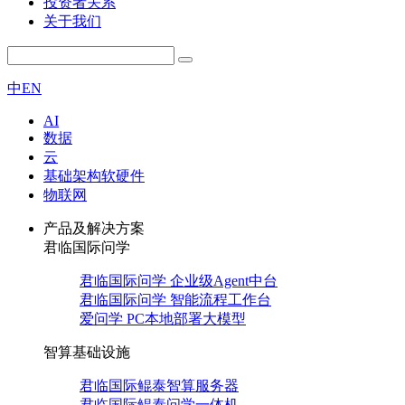
投资者关系
关于我们
中
EN
AI
数据
云
基础架构软硬件
物联网
产品及解决方案
君临国际问学
君临国际问学 企业级Agent中台
君临国际问学 智能流程工作台
爱问学 PC本地部署大模型
智算基础设施
君临国际鲲泰智算服务器
君临国际鲲泰问学一体机