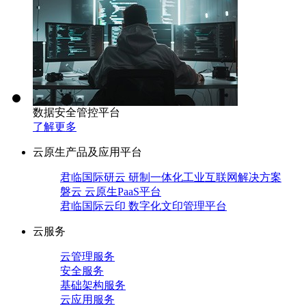
数据安全管控平台
了解更多
云原生产品及应用平台
君临国际研云 研制一体化工业互联网解决方案
磐云 云原生PaaS平台
君临国际云印 数字化文印管理平台
云服务
云管理服务
安全服务
基础架构服务
云应用服务