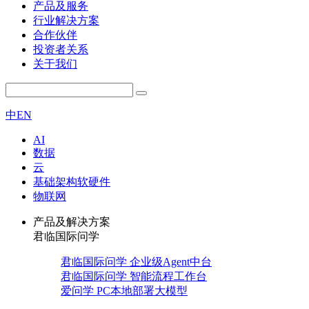
产品及服务
行业解决方案
合作伙伴
投资者关系
关于我们
中
EN
AI
数据
云
基础架构软硬件
物联网
产品及解决方案
君临国际问学
君临国际问学 企业级Agent中台
君临国际问学 智能流程工作台
爱问学 PC本地部署大模型